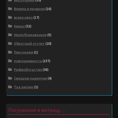
Без рубрики
(10)
Вперед в прошлое
(16)
всяко няко
(17)
Кинцо
(32)
Неопубликованное
(5)
Обратный отсчет
(20)
Персонажи
(1)
повседневность
(157)
Рифмоблудство
(38)
Синдром одиночки
(4)
Тад ригнир
(1)
Погружение в матрицу…