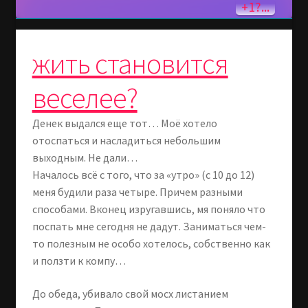
+1?...
жить становится
веселее?
Денек выдался еще тот… Моё хотело
отоспаться и насладиться небольшим
выходным. Не дали…
Началось всё с того, что за «утро» (с 10 до 12)
меня будили раза четыре. Причем разными
способами. Вконец изругавшись, мя поняло что
поспать мне сегодня не дадут. Заниматься чем-
то полезным не особо хотелось, собственно как
и ползти к компу…
До обеда, убивало свой мосх листанием