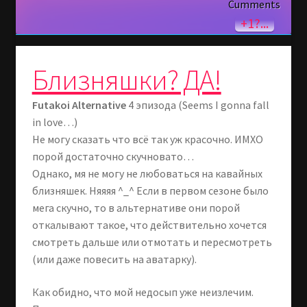
Cumments
+1?...
Близняшки? ДА!
Futakoi Alternative
4 эпизода (Seems I gonna fall
in love…)
Не могу сказать что всё так уж красочно. ИМХО
порой достаточно скучновато…
Однако, мя не могу не любоваться на кавайных
близняшек. Няяяя ^_^ Если в первом сезоне было
мега скучно, то в альтернативе они порой
откалывают такое, что действительно хочется
смотреть дальше или отмотать и пересмотреть
(или даже повесить на аватарку).
Как обидно, что мой недосып уже неизлечим.