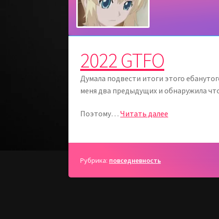
2022 GTFO
Думала подвести итоги этого ебанутог
меня два предыдущих и обнаружила что
2022
Поэтому…
Читать далее
GTFO
Рубрика:
повседневность