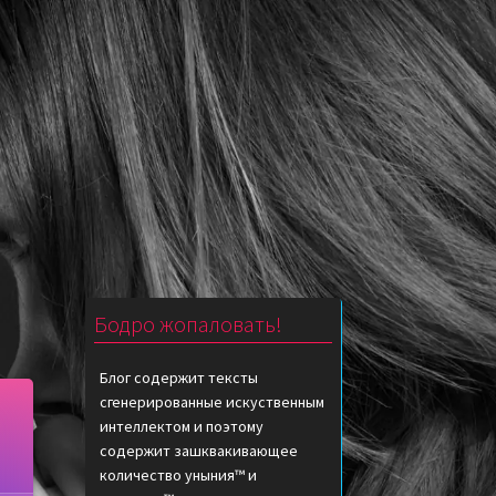
Бодро жопаловать!
Блог содержит тексты
сгенерированные искуственным
интеллектом и поэтому
содержит зашквакивающее
количество уныния™ и