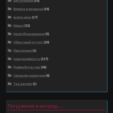
Без рубрики
(10)
Вперед в прошлое
(16)
всяко няко
(17)
Кинцо
(32)
Неопубликованное
(5)
Обратный отсчет
(20)
Персонажи
(1)
повседневность
(157)
Рифмоблудство
(38)
Синдром одиночки
(4)
Тад ригнир
(1)
Погружение в матрицу…