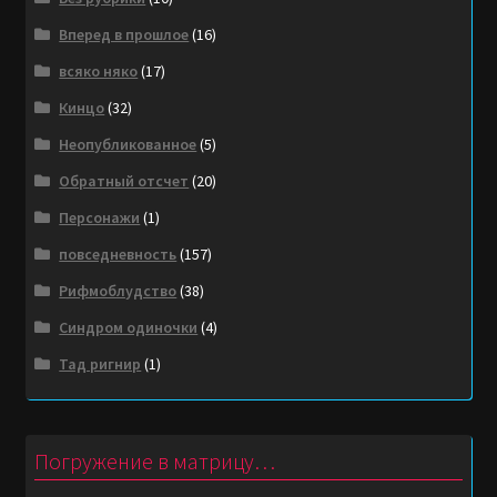
Вперед в прошлое
(16)
всяко няко
(17)
Кинцо
(32)
Неопубликованное
(5)
Обратный отсчет
(20)
Персонажи
(1)
повседневность
(157)
Рифмоблудство
(38)
Синдром одиночки
(4)
Тад ригнир
(1)
Погружение в матрицу…