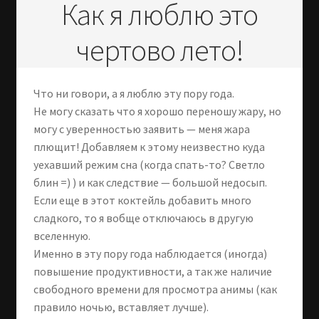
Как я люблю это
чертово лето!
Что ни говори, а я люблю эту пору года.
Не могу сказать что я хорошо переношу жару, но
могу с уверенностью заявить — меня жара
плющит! Добавляем к этому неизвестно куда
уехавший режим сна (когда спать-то? Светло
блин =) ) и как следствие — большой недосып.
Если еще в этот коктейль добавить много
сладкого, то я вобще отключаюсь в другую
вселенную.
Именно в эту пору года наблюдается (иногда)
повышение продуктивности, а так же наличие
свободного времени для просмотра анимы (как
правило ночью, вставляет лучше).