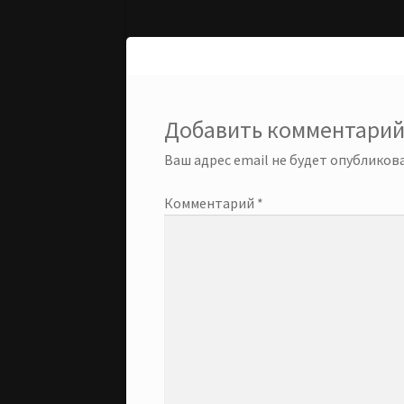
запись:
по
записям
Добавить комментари
Ваш адрес email не будет опубликова
Комментарий
*