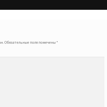
запись:
й
н.
Обязательные поля помечены
*