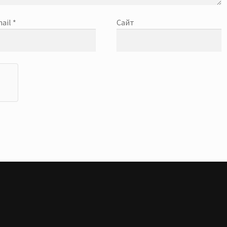
ail
*
Сайт