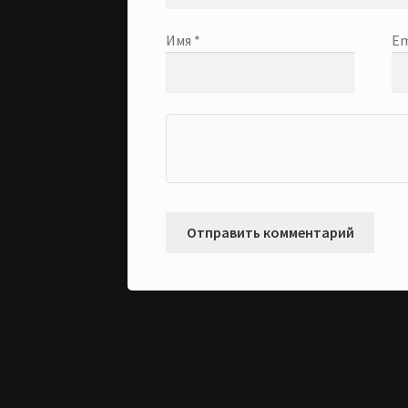
Имя
*
Em