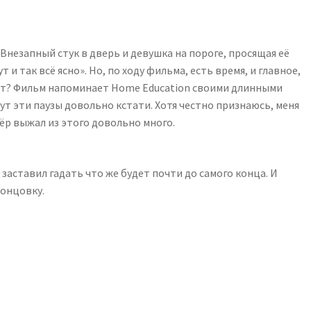
 Внезапный стук в дверь и девушка на пороге, просящая её
т и так всё ясно». Но, по ходу фильма, есть время, и главное,
жет? Фильм напоминает Home Education своими длинными
ут эти паузы довольно кстати. Хотя честно признаюсь, меня
ёр выжал из этого довольно много.
 заставил гадать что же будет почти до самого конца. И
концовку.