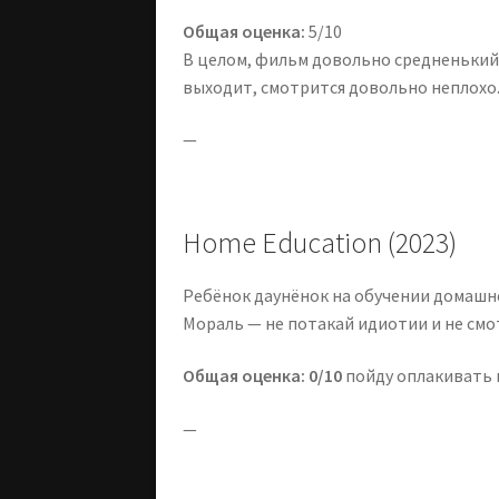
Общая оценка:
5/10
В целом, фильм довольно средненький,
выходит, смотрится довольно неплохо
—
Home Education (2023)
Ребёнок даунёнок на обучении домашнем
Мораль — не потакай идиотии и не смо
Общая оценка: 0/10
пойду оплакивать 
—