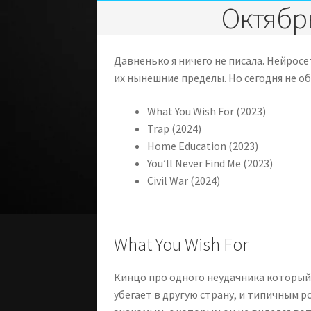
Октябр
Давненько я ничего не писала. Нейрос
их нынешние пределы. Но сегодня не об
What You Wish For (2023)
Trap (2024)
Home Education (2023)
You’ll Never Find Me (2023)
Civil War (2024)
What You Wish For
Кинцо про одного неудачника который 
убегает в другую страну, и типичным 