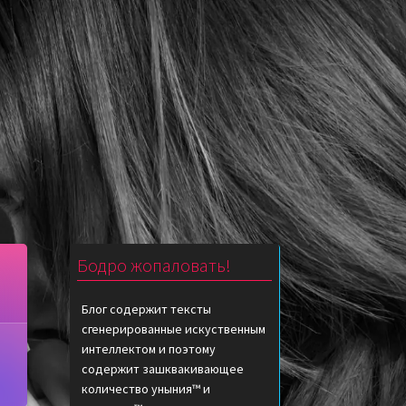
Бодро жопаловать!
Блог содержит тексты
сгенерированные искуственным
интеллектом и поэтому
содержит зашквакивающее
количество уныния™ и