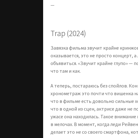
—
Trap (2024)
Завязка фильма звучит крайне кринжов
оказывается, это не просто концерт, 
объявиться. «Звучит крайне глупо» — п
что там и как.
А теперь, постараюсь без спойлов. Ко
хронометраж это почти что вишенка на
что в фильме есть довольно сильные х
что в одной из сцен, актрисе даже не 
ужасе она находилась. Такое внимание 
в мелочах. В момент, когда леди Рейвен
делает это не со своего смартфона, ко