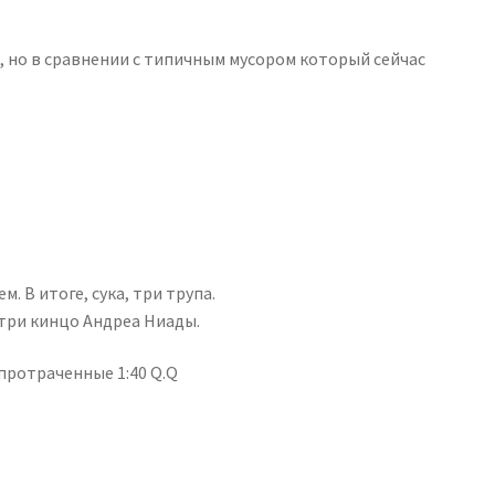
 но в сравнении с типичным мусором который сейчас
.
. В итоге, сука, три трупа.
три кинцо Андреа Ниады.
протраченные 1:40 Q.Q