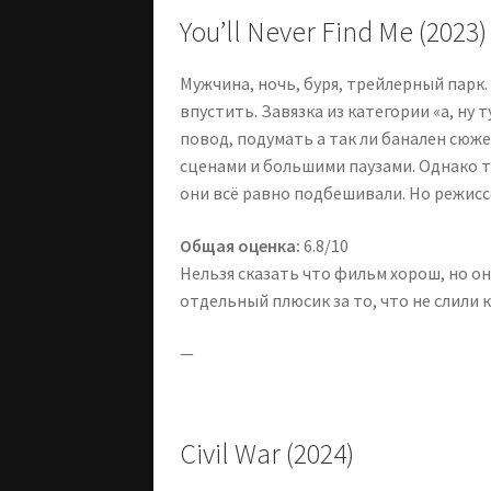
You’ll Never Find Me (2023)
Мужчина, ночь, буря, трейлерный парк.
впустить. Завязка из категории «а, ну ту
повод, подумать а так ли банален сю
сценами и большими паузами. Однако т
они всё равно подбешивали. Но режисс
Общая оценка:
6.8/10
Нельзя сказать что фильм хорош, но он
отдельный плюсик за то, что не слили 
—
Civil War (2024)