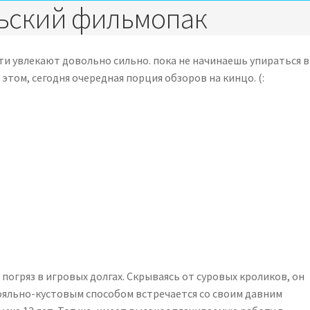
ьский фильмопак
ети увлекают довольно сильно. пока не начинаешь упираться в
 этом, сегодня очередная порция обзоров на кинцо. (:
погряз в игровых долгах. Скрываясь от суровых кроликов, он
рояльно-кустовым способом встречается со своим давним