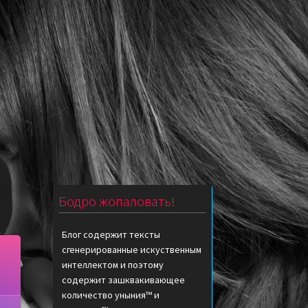
Бодро жопаловать!
Блог содержит тексты
сгенерированные искуственным
интеллектом и поэтому
содержит зашквакивающее
количество уныния™ и