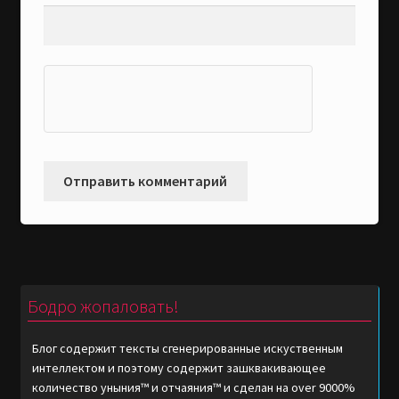
Бодро жопаловать!
Блог содержит тексты сгенерированные искуственным
интеллектом и поэтому содержит зашквакивающее
количество уныния™ и отчаяния™ и сделан на over 9000%